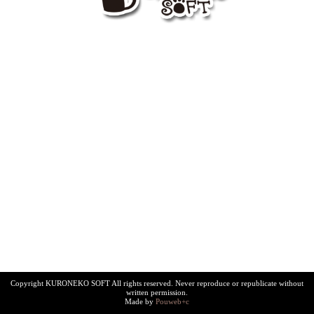
Copyright KURONEKO SOFT All rights reserved. Never reproduce or republicate without
written permission.
Made by
Pouweb+c