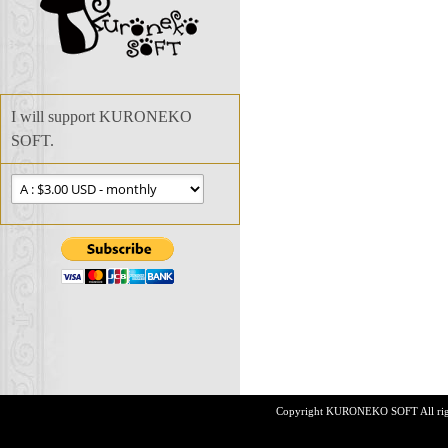
I will support KURONEKO
SOFT.
Copyright KURONEKO SOFT All rights