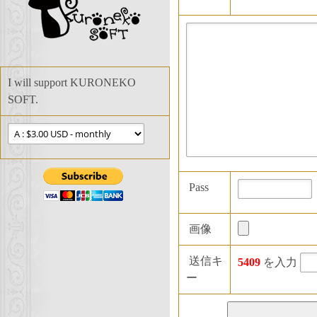
I will support KURONEKO
SOFT.
Pass
画像
送信キ
5409
を入力
ー