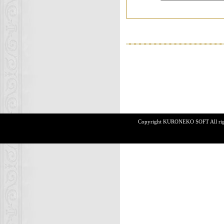
Copyright KURONEKO SOFT All rights