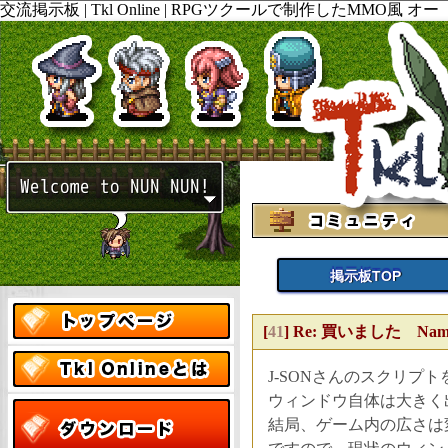
交流掲示板 | Tkl Online | RPGツクールで制作したMMO風 オー
プンワールド ロールプレイング PCゲームの ダウンロードと販
売。開発ブログやtwitterも随時更新してますので見て下さい。
掲示板TOP
[
41
]
Re: 買いました Name: 
J-SONさんのスクリプ
ウィンドウ自体は大きく
結局、ゲーム内の広さは