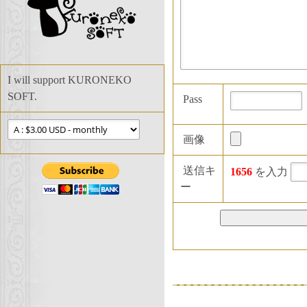
I will support KURONEKO
SOFT.
Pass
画像
送信キ
1656
を入力
ー