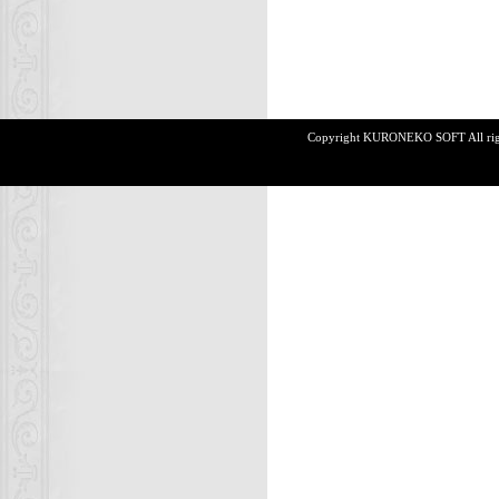
Copyright KURONEKO SOFT All rights