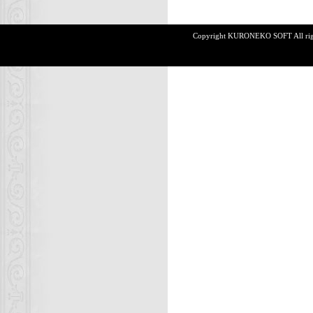
Copyright KURONEKO SOFT All rights