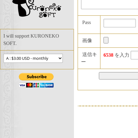
Pass
I will support KURONEKO
画像
SOFT.
送信キ
6538
を入力
ー