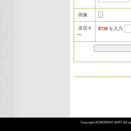
画像
送信キ
8710
を入力
ー
Copyright KURONEKO SOFT All rights